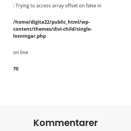
: Trying to access array offset on false in
/home/digita22/public_html/wp-
content/themes/divi-child/single-
losningar.php
on line
70
Kommentarer