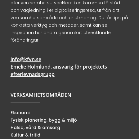
eller verksamhetsutvecklare i en kommun få stöd
och vägledning i er digitaliseringsresa, utifrån ditt
verksamhetsområde och er utmaning. Du får tips på
konkreta verktyg och metoder, samt kan se
inspiration hur andra genomfört utvecklande
förändringar.
info@kfvn.se
Emelie Holmlund, ansvarig för projektets
efterlevnadsgrupp
VERKSAMHETSOMRÅDEN
Ekonomi
Fysisk planering, bygg & miljö
Hälsa, vård & omsorg
Kultur & fritid