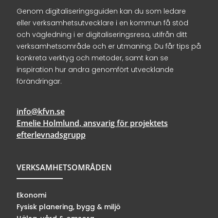
Genom digitaliseringsguiden kan du som ledare
eller verksamhetsutvecklare i en kommun få stöd
och vägledning i er digitaliseringsresa, utifrån ditt
verksamhetsområde och er utmaning. Du får tips på
konkreta verktyg och metoder, samt kan se
inspiration hur andra genomfört utvecklande
förändringar.
info@kfvn.se
Emelie Holmlund, ansvarig för projektets
efterlevnadsgrupp
VERKSAMHETSOMRÅDEN
Ekonomi
Fysisk planering, bygg & miljö