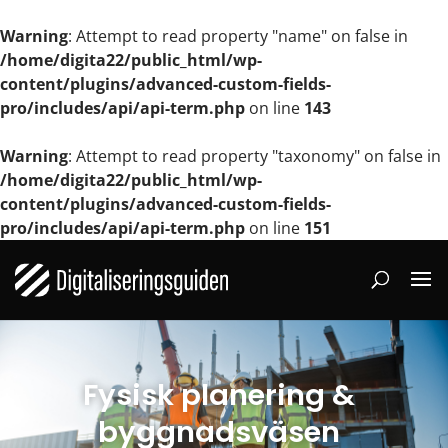
Warning
: Attempt to read property "name" on false in
/home/digita22/public_html/wp-
content/plugins/advanced-custom-fields-
pro/includes/api/api-term.php
on line
143
Warning
: Attempt to read property "taxonomy" on false in
/home/digita22/public_html/wp-
content/plugins/advanced-custom-fields-
pro/includes/api/api-term.php
on line
151
Fysisk planering &
byggnadsväsen