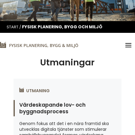
FYSISK PLANERING, BYGG OCH MILJÖ
START
/
FYSISK PLANERING, BYGG & MILJÖ
Utmaningar
UTMANING
Värdeskapande lov- och
byggnadsprocess
Genom fokus att det i en nära framtid ska
utvecklas digitala tjänster som stimulerar
samhällsbyggandet formas värdeskapa...