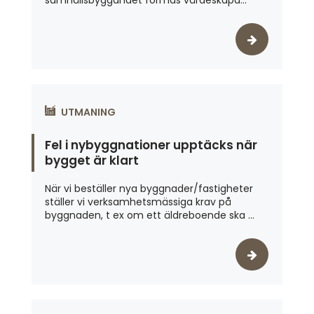
UTMANING
Fel i nybyggnationer upptäcks när
bygget är klart
När vi beställer nya byggnader/fastigheter
ställer vi verksamhetsmässiga krav på
byggnaden, t ex om ett äldreboende ska ...