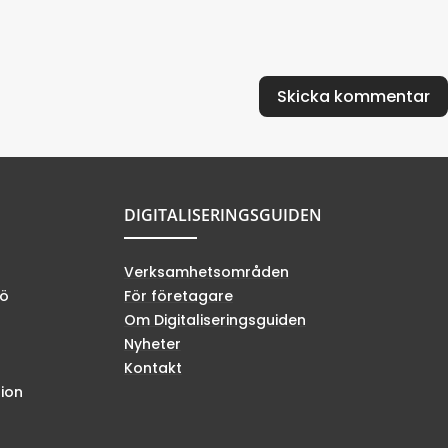
DIGITALISERINGSGUIDEN
Verksamhetsområden
jö
För företagare
Om Digitaliseringsguiden
Nyheter
Kontakt
tion