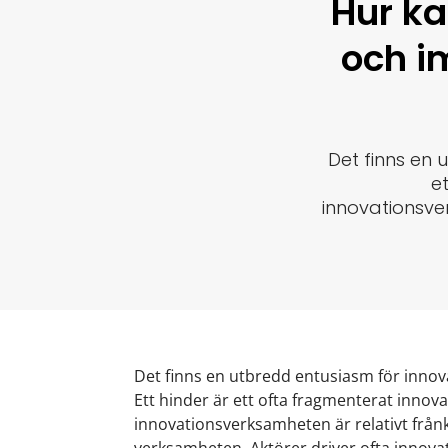
Hur ka
och i
Det finns en 
e
innovationsve
Det finns en utbredd entusiasm för innov
Ett hinder är ett ofta fragmenterat inno
innovationsverksamheten är relativt frå
verksamheten. Aktörer driver ofta innova