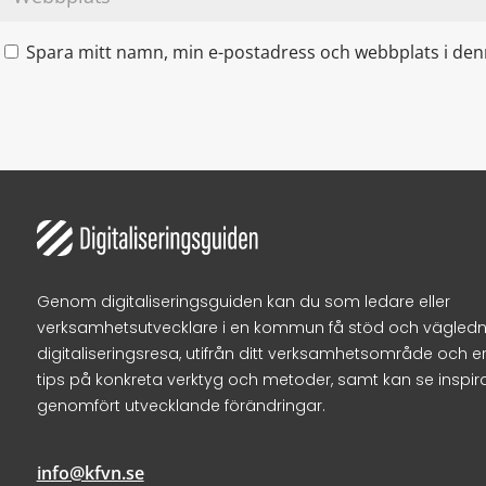
Spara mitt namn, min e-postadress och webbplats i denn
Genom digitaliseringsguiden kan du som ledare eller
verksamhetsutvecklare i en kommun få stöd och vägledni
digitaliseringsresa, utifrån ditt verksamhetsområde och e
tips på konkreta verktyg och metoder, samt kan se inspir
genomfört utvecklande förändringar.
info@kfvn.se