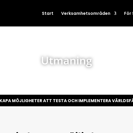
Start
Verksamhetsområden
För
Utmaning
 SKAPA MÖJLIGHETER ATT TESTA OCH IMPLEMENTERA VÄRLD