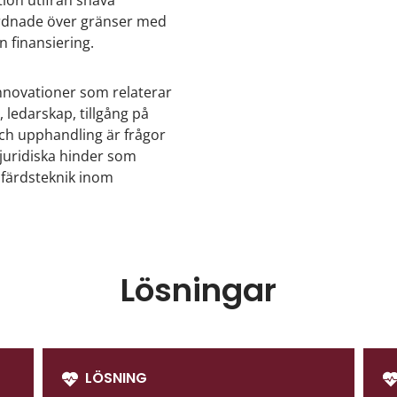
ordnade över gränser med
n finansiering.
innovationer som relaterar
 ledarskap, tillgång på
och upphandling är frågor
r juridiska hinder som
lfärdsteknik inom
Lösningar
LÖSNING