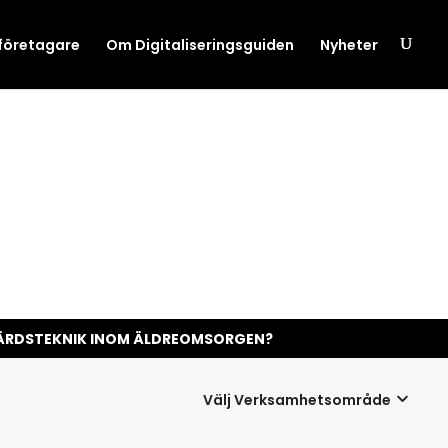
 företagare
Om Digitaliseringsguiden
Nyheter
SFÄRDSTEKNIK INOM ÄLDREOMSORGEN?
Välj Verksamhetsområde