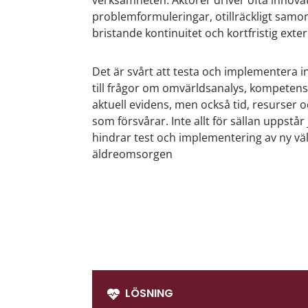
problemformuleringar, otillräckligt sam
bristande kontinuitet och kortfristig exter
Det är svårt att testa och implementera 
till frågor om omvärldsanalys, kompetens,
aktuell evidens, men också tid, resurser 
som försvårar. Inte allt för sällan uppstå
hindrar test och implementering av ny vä
äldreomsorgen
LÖSNING