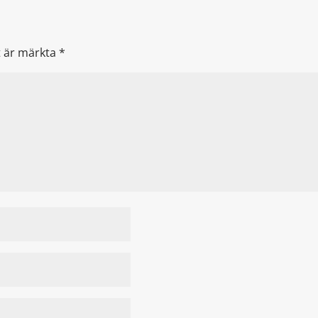
lt är märkta
*