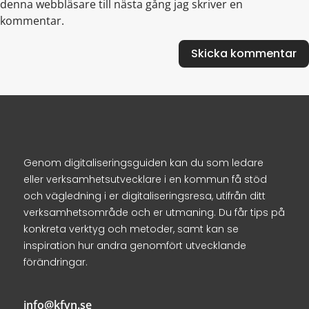
denna webbläsare till nästa gång jag skriver en
kommentar.
Genom digitaliseringsguiden kan du som ledare
eller verksamhetsutvecklare i en kommun få stöd
och vägledning i er digitaliseringsresa, utifrån ditt
verksamhetsområde och er utmaning. Du får tips på
konkreta verktyg och metoder, samt kan se
inspiration hur andra genomfört utvecklande
förändringar.
info@kfvn.se