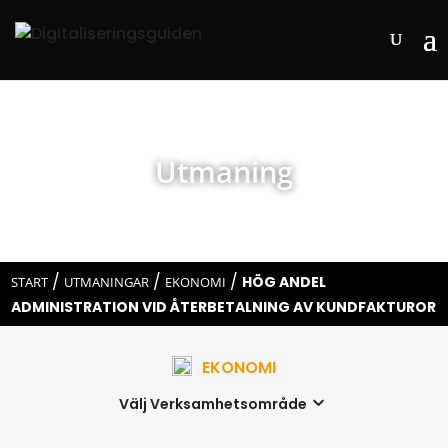
Utmaning
/
/
/
HÖG ANDEL
START
UTMANINGAR
EKONOMI
ADMINISTRATION VID ÅTERBETALNING AV KUNDFAKTUROR
EKONOMI
Välj Verksamhetsområde