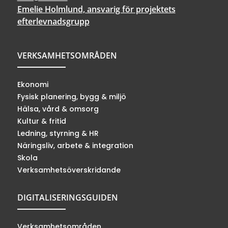
Emelie Holmlund, ansvarig för projektets
efterlevnadsgrupp
VERKSAMHETSOMRÅDEN
Ekonomi
Fysisk planering, bygg & miljö
Hälsa, vård & omsorg
Kultur & fritid
Ledning, styrning & HR
Näringsliv, arbete & integration
Skola
Verksamhetsöverskridande
DIGITALISERINGSGUIDEN
Verksamhetsområden