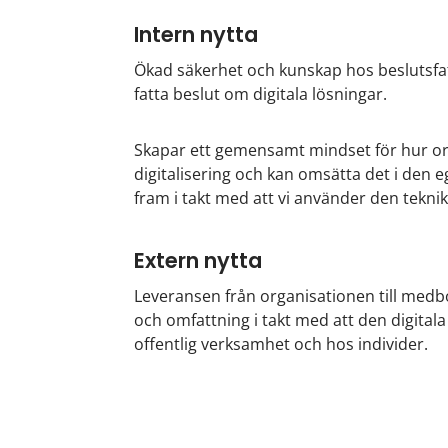
Intern nytta
Ökad säkerhet och kunskap hos beslutsfatt
fatta beslut om digitala lösningar.
Skapar ett gemensamt mindset för hur org
digitalisering och kan omsätta det i den
fram i takt med att vi använder den tekni
Extern nytta
Leveransen från organisationen till medb
och omfattning i takt med att den digital
offentlig verksamhet och hos individer.