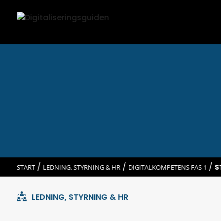
/
/
/
S
START
LEDNING, STYRNING & HR
DIGITALKOMPETENS FAS 1
LEDNING, STYRNING & HR