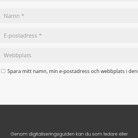
Spara mitt namn, min e-postadress och webbplats i denn
Genom digitaliseringsguiden kan du som ledare eller