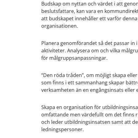
Budskap om nyttan och värdet i att geno
beslutsfattare, kan vara en kommundirektö
att budskapet innehåller ett varför denna 
organisationen.
Planera genomförandet så det passar in i
aktiviteter. Analysera om och vilka målg
för målgruppsanpassningar.
“Den röda tråden”, om möjligt skapa eller 
som finns i ett sammanhang skapar bättre 
verksamheten än en engångsinsats eller ett
Skapa en organisation för utbildningsins
omfattande men värdefullt om det finns r
och leder utbildningsinsatsen samt att de
ledningspersoner.