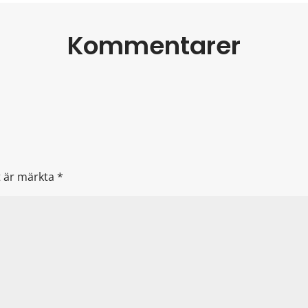
Kommentarer
lt är märkta
*