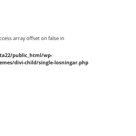
access array offset on false in
ta22/public_html/wp-
emes/divi-child/single-losningar.php