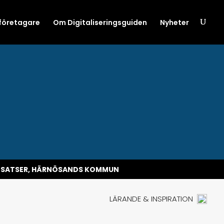
 företagare
Om Digitaliseringsguiden
Nyheter
INSATSER, HÄRNÖSANDS KOMMUN
LÄRANDE & INSPIRATION