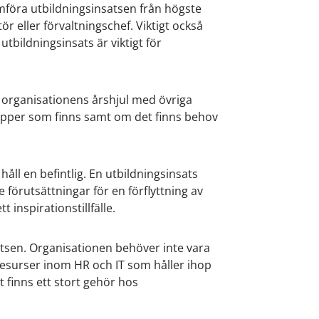
mföra utbildningsinsatsen från högste
r eller förvaltningschef. Viktigt också
utbildningsinsats är viktigt för
 organisationens årshjul med övriga
rupper som finns samt om det finns behov
håll en befintlig. En utbildningsinsats
förutsättningar för en förflyttning av
 inspirationstillfälle.
atsen. Organisationen behöver inte vara
esurser inom HR och IT som håller ihop
t finns ett stort gehör hos