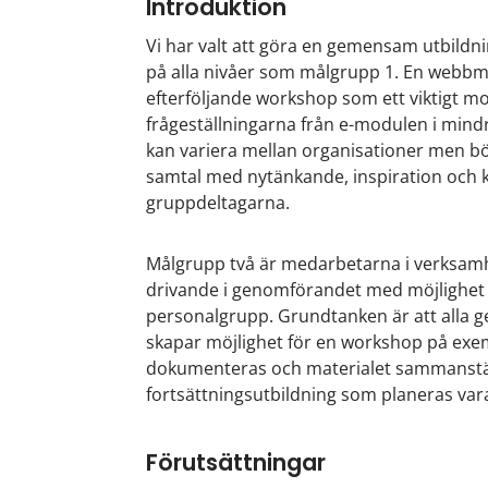
Introduktion
Vi har valt att göra en gemensam utbildni
på alla nivåer som målgrupp 1. En webbm
efterföljande workshop som ett viktigt 
frågeställningarna från e-modulen i mind
kan variera mellan organisationer men bö
samtal med nytänkande, inspiration och 
gruppdeltagarna.
Målgrupp två är medarbetarna i verksam
drivande i genomförandet med möjlighet 
personalgrupp. Grundtanken är att alla
skapar möjlighet för en workshop på exe
dokumenteras och materialet sammanställs 
fortsättningsutbildning som planeras va
Förutsättningar