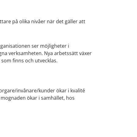
are på olika nivåer när det gäller att
anisationen ser möjligheter i
 egna verksamheten. Nya arbetssätt växer
k som finns och utvecklas.
orgare/invånare/kunder ökar i kvalité
a mognaden ökar i samhället, hos