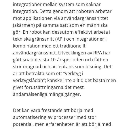
integrationer mellan system som saknar
integration. Detta genom att roboten arbetar
mot applikationen via användargränssnittet
(skärmen) på samma sätt som en människa
gör. En robot kan dessutom effektivt arbeta i
tekniska gränssnitt (API) och integrationer i
kombination med ett traditionellt
användargränssnitt. Utvecklingen av RPA har
gått snabbt sista 10-årsperioden och fått en
stor mognad och acceptans som lösning. Det
är att betrakta som ett ”verktyg i
verktygslådan”; kanske inte alltid det bästa men
givet förutsättningarna det mest
ändamålsenliga många gånger.
Det kan vara frestande att börja med
automatisering av processer med stor
potential, men erfarenheten är att börja med