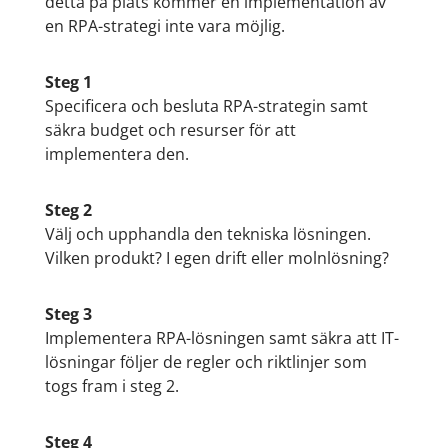
detta på plats kommer en implementation av
en RPA-strategi inte vara möjlig.
Steg 1
Specificera och besluta RPA-strategin samt
säkra budget och resurser för att
implementera den.
Steg 2
Välj och upphandla den tekniska lösningen.
Vilken produkt? I egen drift eller molnlösning?
Steg 3
Implementera RPA-lösningen samt säkra att IT-
lösningar följer de regler och riktlinjer som
togs fram i steg 2.
Steg 4