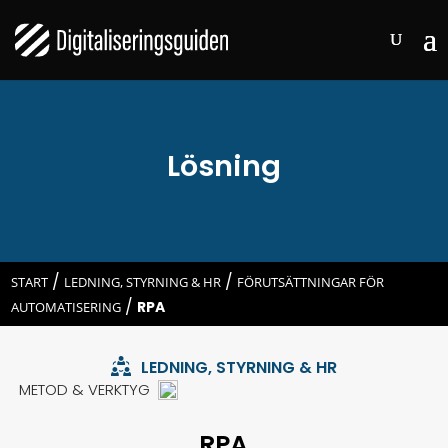
Lösning
/
/
START
LEDNING, STYRNING & HR
FÖRUTSÄTTNINGAR FÖR
/
RPA
AUTOMATISERING
LEDNING, STYRNING & HR
METOD & VERKTYG
RPA