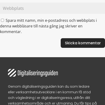
Spara mitt namn, min e-postadress och webbplats i
denna webbläsare till nästa gång jag skriver en
kommentar.
Genom digitaliseringsguiden kan du som ledare
eller verksamhetsutvecklare i en kommun få stöd
och vägledning i er digitaliseringsresa, utifrån ditt
verksamhetsområde och er utmaning. Du får tips på