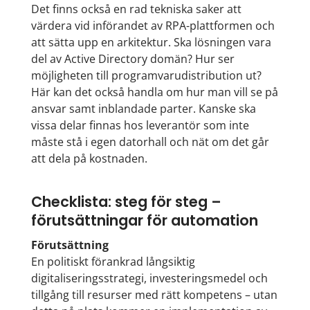
Det finns också en rad tekniska saker att
värdera vid införandet av RPA-plattformen och
att sätta upp en arkitektur. Ska lösningen vara
del av Active Directory domän? Hur ser
möjligheten till programvarudistribution ut?
Här kan det också handla om hur man vill se på
ansvar samt inblandade parter. Kanske ska
vissa delar finnas hos leverantör som inte
måste stå i egen datorhall och nät om det går
att dela på kostnaden.
Checklista: steg för steg –
förutsättningar för automation
Förutsättning
En politiskt förankrad långsiktig
digitaliseringsstrategi, investeringsmedel och
tillgång till resurser med rätt kompetens – utan