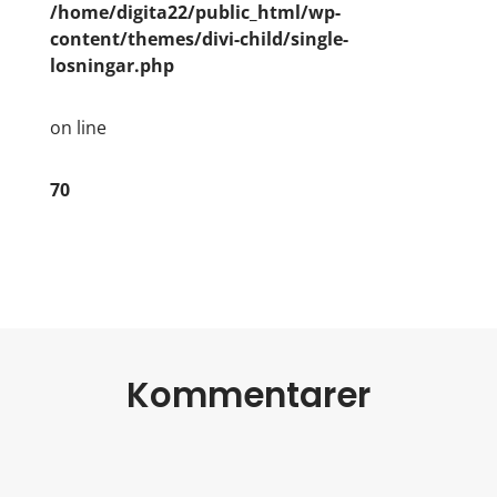
/home/digita22/public_html/wp-
content/themes/divi-child/single-
losningar.php
on line
70
Kommentarer