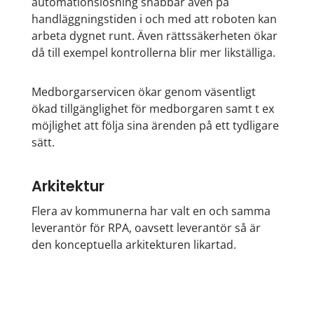
automationslösning snabbar även på
handläggningstiden i och med att roboten kan
arbeta dygnet runt. Även rättssäkerheten ökar
då till exempel kontrollerna blir mer likställiga.
Medborgarservicen ökar genom väsentligt
ökad tillgänglighet för medborgaren samt t ex
möjlighet att följa sina ärenden på ett tydligare
sätt.
Arkitektur
Flera av kommunerna har valt en och samma
leverantör för RPA, oavsett leverantör så är
den konceptuella arkitekturen likartad.