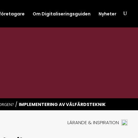
 företagare
Om Digitaliseringsguiden
Nyheter
/
IMPLEMENTERING AV VÄLFÄRDSTEKNIK
SORGEN?
LÄRANDE & INSPIRATION