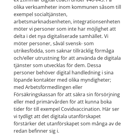
olika verksamheter inom kommunen såsom till
exempel socialtjänsten,
arbetsmarknadsenheten, integrationsenheten
möter vi personer som inte har möjlighet att
delta i det nya digitaliserade samhället. Vi
möter personer, såväl svensk- som
utrikesfödda, som saknar tillräcklig förmåga
och/eller utrustning för att använda de digitala
tjänster som utvecklas för dem. Dessa
personer behöver digital handledning i sina
löpande kontakter med olika myndigheter;
med Arbetsförmedlingen eller
Försäkringskassan för att säkra sin försörjning
eller med primärvården för att kunna boka
tider för till exempel Covidvaccination. Här ser
vi tydligt att det digitala utanförskapet
förstärker det utanförskapet som många av de
redan befinner sig i.