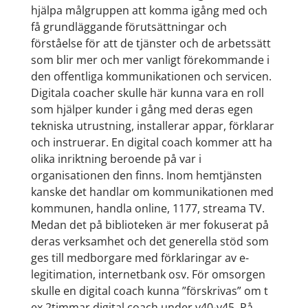
hjälpa målgruppen att komma igång med och
få grundläggande förutsättningar och
förståelse för att de tjänster och de arbetssätt
som blir mer och mer vanligt förekommande i
den offentliga kommunikationen och servicen.
Digitala coacher skulle här kunna vara en roll
som hjälper kunder i gång med deras egen
tekniska utrustning, installerar appar, förklarar
och instruerar. En digital coach kommer att ha
olika inriktning beroende på var i
organisationen den finns. Inom hemtjänsten
kanske det handlar om kommunikationen med
kommunen, handla online, 1177, streama TV.
Medan det på biblioteken är mer fokuserat på
deras verksamhet och det generella stöd som
ges till medborgare med förklaringar av e-
legitimation, internetbank osv. För omsorgen
skulle en digital coach kunna ”förskrivas” om t
ex 2timmar digital coach under v40-v45. På