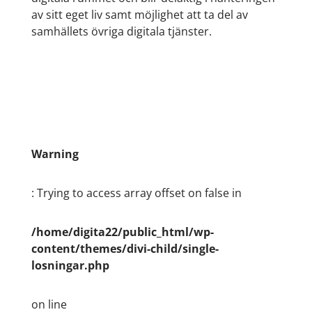
av sitt eget liv samt möjlighet att ta del av
samhällets övriga digitala tjänster.
Warning
: Trying to access array offset on false in
/home/digita22/public_html/wp-
content/themes/divi-child/single-
losningar.php
on line