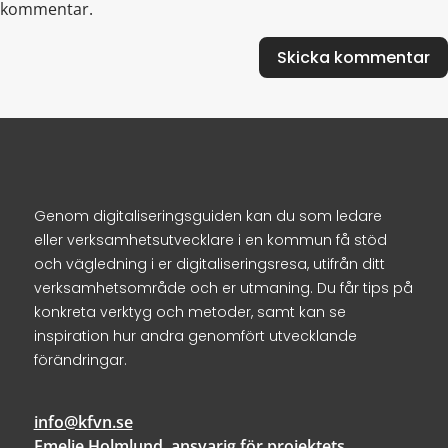
kommentar.
Genom digitaliseringsguiden kan du som ledare
eller verksamhetsutvecklare i en kommun få stöd
och vägledning i er digitaliseringsresa, utifrån ditt
verksamhetsområde och er utmaning. Du får tips på
konkreta verktyg och metoder, samt kan se
inspiration hur andra genomfört utvecklande
förändringar.
info@kfvn.se
Emelie Holmlund, ansvarig för projektets