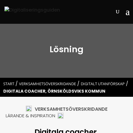
Lösning
/
/
/
START
VERKSAMHETSÖVERSKRIDANDE
DIGITALT UTANFÖRSKAP
DIGITALA COACHER, ÖRNSKÖLDSVIKS KOMMUN
VERKSAMHETSÖVERSKRIDANDE
LÄRANDE & INSPIRATION
Digitala coacher,